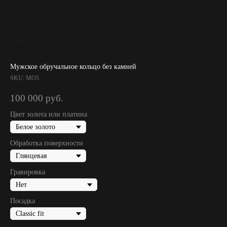
Мужское обручальное кольцо без камней
SKU:
МО5
100 000
руб.
Цвет золота или платина
Обработка поверхности
Гравировка
Посадка