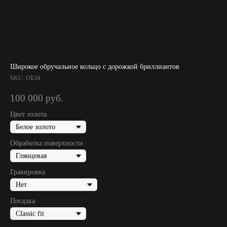
Широкое обручальное кольцо с дорожкой бриллиантов
SKU:
ОБ34
100 000
руб.
Цвет золота
Обработка поверхности
Гравировка
Посадка