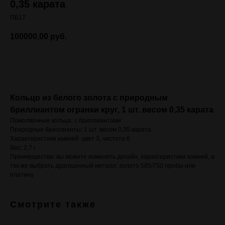
0,35 карата
ПБ17
100000,00
руб.
Добавить в корзину
Кольцо из белого золота с природным
бриллиантом огранки круг, 1 шт. весом 0,35 карата
Помолвочные кольца: с бриллиантами
Природные бриллианты: 1 шт. весом 0,35 карата
Характеристики камней: цвет 3, чистота 6
Вес: 2,7 г
Преимущества: вы можете изменить дизайн, характеристики камней, а
так же выбрать драгоценный металл: золото 585/750 пробы или
платину
Смотрите также