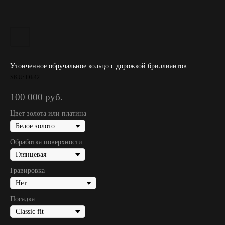
Утонченное обручальное кольцо с дорожкой бриллиантов
SKU:
ОБ42
100 000
руб.
Цвет золота или платина
Обработка поверхности
Гравировка
Посадка