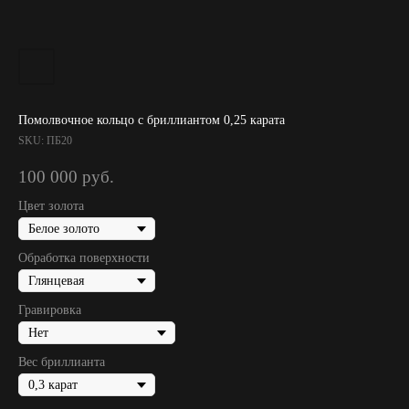
Помолвочное кольцо с бриллиантом 0,25 карата
SKU:
ПБ20
100 000
руб.
Цвет золота
Обработка поверхности
Гравировка
Вес бриллианта