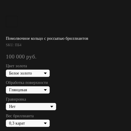
Помолвочное кольцо с россыпью бриллиантов
SKU:
ПБ4
100 000
руб.
Цвет золота
Обработка поверхности
Гравировка
Вес бриллианта