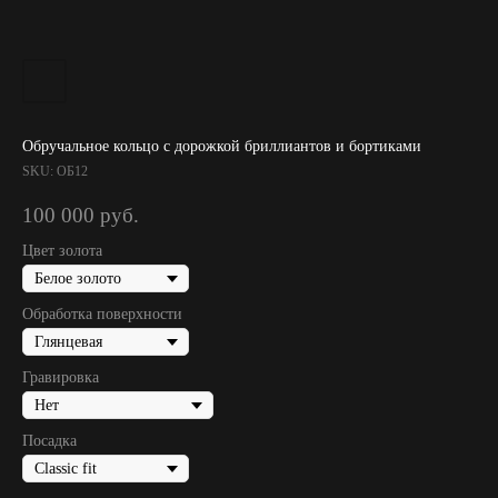
Обручальное кольцо с дорожкой бриллиантов и бортиками
SKU:
ОБ12
100 000
руб.
Цвет золота
Обработка поверхности
Гравировка
Посадка