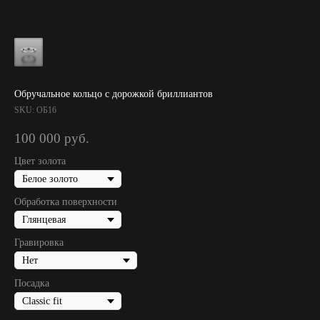
Обручальное кольцо с дорожкой бриллиантов
SKU:
ОБ16
100 000
руб.
Цвет золота
Обработка поверхности
Гравировка
Посадка