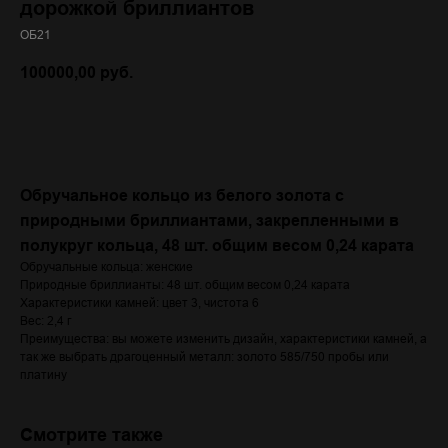
дорожкой бриллиантов
ОБ21
100000,00
руб.
Добавить в корзину
Обручальное кольцо из белого золота с
природными бриллиантами, закрепленными в
полукруг кольца, 48 шт. общим весом 0,24 карата
Обручальные кольца: женские
Природные бриллианты: 48 шт. общим весом 0,24 карата
Характеристики камней: цвет 3, чистота 6
Вес: 2,4 г
Преимущества: вы можете изменить дизайн, характеристики камней, а
так же выбрать драгоценный металл: золото 585/750 пробы или
платину
Смотрите также