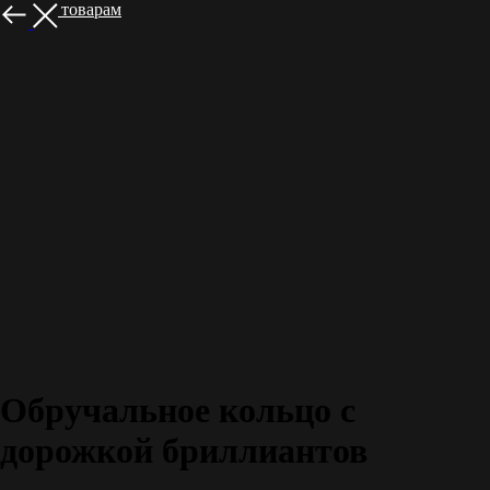
Назад к товарам
Обручальное кольцо с
дорожкой бриллиантов