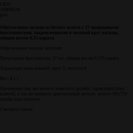
ОБ33
100000,00
руб.
Добавить в корзину
Обручальное кольцо из белого золота с 37 природными
бриллиантами, закрепленными в полный круг кольца,
общим весом 0,55 карата
Обручальные кольца: женские
Природные бриллианты: 37 шт, общим весом 0,555 карата
Характеристики камней: цвет 3, чистота 6
Вес: 4,1 г
Преимущества: вы можете изменить дизайн, характеристики
камней, а так же выбрать драгоценный металл: золото 585/750
пробы или платину
Смотрите также