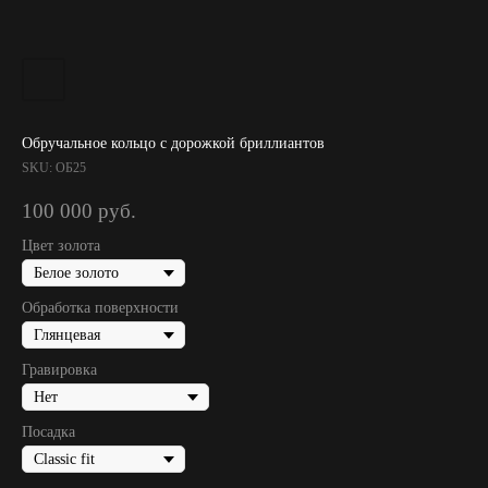
Обручальное кольцо с дорожкой бриллиантов
SKU:
ОБ25
100 000
руб.
Цвет золота
Обработка поверхности
Гравировка
Посадка