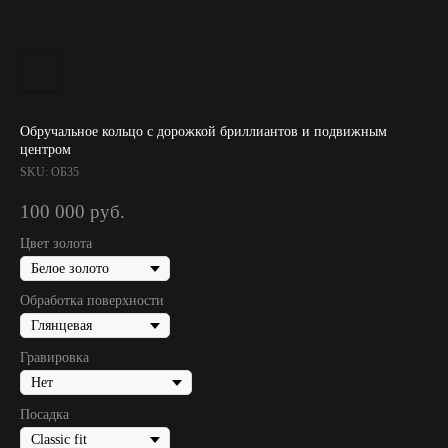
Обручальное кольцо с дорожкой бриллиантов и подвижным
центром
SKU:
ОБ35
100 000
руб.
Цвет золота
Обработка поверхности
Гравировка
Посадка