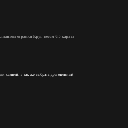
лиантом огранки Круг, весом 0,5 карата
ки камней, а так же выбрать драгоценный