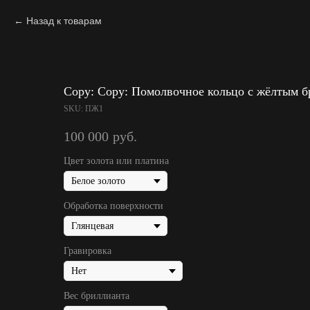
Назад к товарам
Copy: Copy: Помолвочное кольцо с жёлтым 
SKU:
ПЖ1
100 000
руб.
Цвет золота или платина
Обработка поверхности
Гравировка
Вес бриллианта